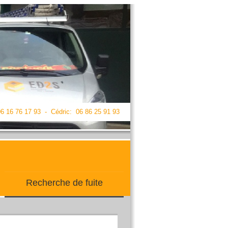
6 16 76 17 93 -
Cédric: 06 86 25 91 93
Recherche de fuite