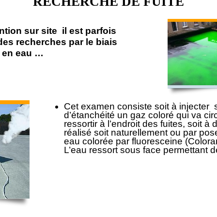
RECHERCHE DE FUITE
ion sur site il est parfois
des recherches par le biais
e en eau …
Cet examen consiste soit à injecte
d’étanchéité un gaz coloré qui va cir
ressortir à l’endroit des fuites, soit à
réalisé soit naturellement ou par po
eau colorée par fluoresceine (Coloran
L’eau ressort sous face permettant de 